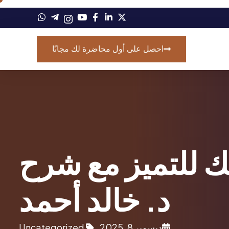
احصل على أول محاضرة لك مجانًا
ك للتميز مع شرح
د. خالد أحمد
ديسمبر 8, 2025
Uncategorized