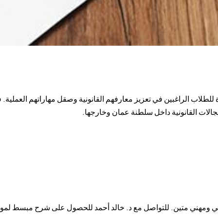
لطلاب الراغبين في تعزيز معارفهم القانونية وصقل مهاراتهم العملية. ف
جالات القانونية داخل سلطنة عمان وخارجها.
مي ومهني متين. للتواصل مع د. خالد أحمد للحصول على شرح مبسط لمواد