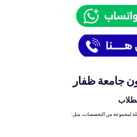
ن جامعة ظفار
لطلاب
ملة لمجموعة من التخصصات، مثل: