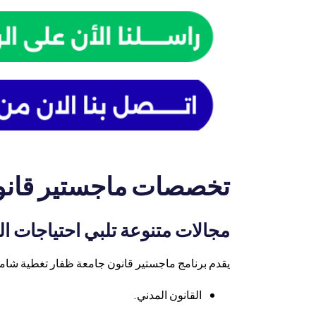
تخصصات ماجستير قانو
مجالات متنوعة تلبي احتياجات ا
يقدم برنامج ماجستير قانون جامعة ظفار تغطية شا
القانون المدني.