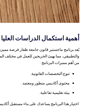
أهمية استكمال الدراسات العليا
يُعد برنامج ماجستير قانون جامعة ظفار فرصة مميزة ل
والتطبيقي، مما يهيئ الخريجين للعمل في مختلف الم
من أهم مميزات البرنامج:
تنوع التخصصات القانونية.
محتوى أكاديمي متطور ومعتمد.
بيئة تعليمية تفاعلية.
اختيار هذا البرنامج يساعدك على بناء مستقبل أكادي