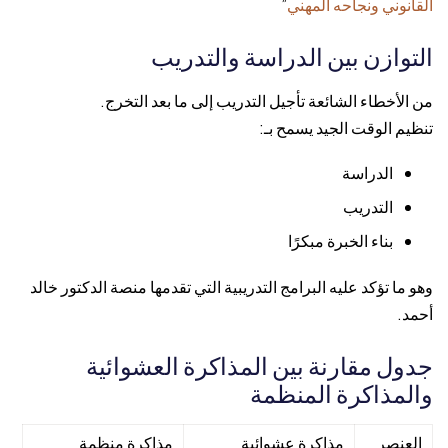
القانوني ونجاحه المهني
”
التوازن بين الدراسة والتدريب
من الأخطاء الشائعة تأجيل التدريب إلى ما بعد التخرج.
تنظيم الوقت الجيد يسمح بـ:
الدراسة
التدريب
بناء الخبرة مبكرًا
وهو ما تؤكد عليه البرامج التدريبية التي تقدمها منصة الدكتور خالد
أحمد.
جدول مقارنة بين المذاكرة العشوائية
والمذاكرة المنظمة
العنصر
مذاكرة عشوائية
مذاكرة منظمة