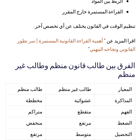
الربط بين المواد
القراءة المستمرة خارج المقرر
تنظيم الوقت في القانون يختلف عن أي تخصص آخر.
اقرا المزيد عن ”
أهمية القراءة القانونية المستمرة | سر تطور
القانوني ونجاحه المهني
”
الفرق بين طالب قانون منظم وطالب غير
منظم
المعيار
طالب غير منظم
طالب منظم
المذاكرة
عشوائية
مخططة
الفهم
متقطع
متراكم
الضغط
مرتفع
منخفض
التحصيل
متوسط
مرتفع