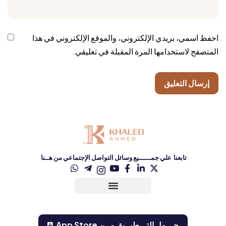
احفظ اسمي، بريدي الإلكتروني، والموقع الإلكتروني في هذا
المتصفح لاستخدامها المرة المقبلة في تعليقي.
تابعنا علي جمــــــيع وسائل التواصل الإجتماعي من هــنا
حـــمل التـــطبــيق مــن ‏App Store‏