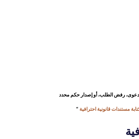
الدعوى، رفض الطلب، أو إصدار حكم محدد
ابة مستندات قانونية احترافية
“
ية