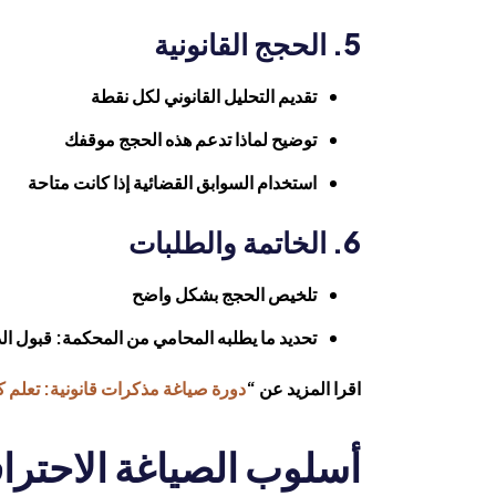
5. الحجج القانونية
تقديم التحليل القانوني لكل نقطة
توضيح لماذا تدعم هذه الحجج موقفك
استخدام السوابق القضائية إذا كانت متاحة
6. الخاتمة والطلبات
تلخيص الحجج بشكل واضح
تحديد ما يطلبه المحامي من المحكمة: قبول 
اقرا المزيد عن “
دورة صياغة مذكرات قانونية: تعلم كت
أسلوب الصياغة الاحتراف