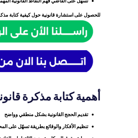
تسهل على القاضي فهم النقاط القانونية المهمة
للحصول على استشارة قانونية حول كيفية كتابة مذكرة ق
أهمية كتابة مذكرة قانون
تقديم الحجج القانونية بشكل منطقي وواضح
تنظيم الأفكار والوقائع بطريقة تسهّل على ال