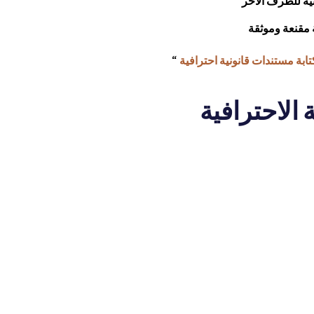
نية للطرف الآخر
مقنعة وموثقة
ابة مستندات قانونية احترافية
“
 الاحترافية