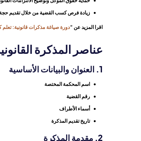
حماية حقوق الموكل وتوضيح الالتزامات القانو
زيادة فرص كسب القضية من خلال تقديم حجة 
اقرا المزيد عن “
دورة صياغة مذكرات قانونية: تعلم كت
عناصر المذكرة القانونية
1. العنوان والبيانات الأساسية
اسم المحكمة المختصة
رقم القضية
أسماء الأطراف
تاريخ تقديم المذكرة
2. مقدمة المذكرة