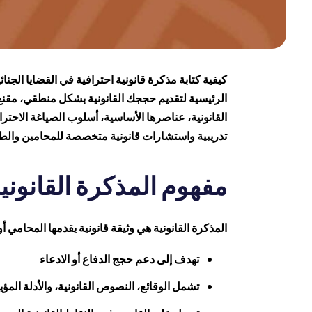
كيفية كتابة مذكرة قانونية احترافية في القضايا الجن
الرئيسية لتقديم حججك القانونية بشكل منطقي، مقنع، 
القانونية، عناصرها الأساسية، أسلوب الصياغة الاحت
تدريبية واستشارات قانونية متخصصة للمحامين والط
مفهوم المذكرة القانونية
المذكرة القانونية هي وثيقة قانونية يقدمها المحامي 
تهدف إلى دعم حجج الدفاع أو الادعاء
تشمل الوقائع، النصوص القانونية، والأدلة المؤ