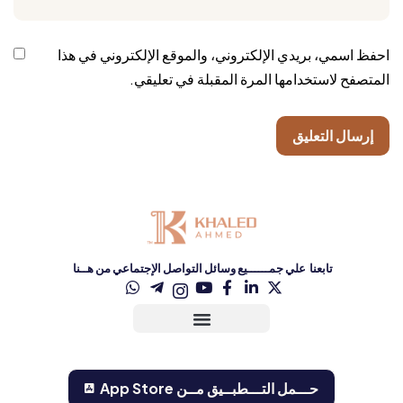
احفظ اسمي، بريدي الإلكتروني، والموقع الإلكتروني في هذا
المتصفح لاستخدامها المرة المقبلة في تعليقي.
تابعنا علي جمــــــيع وسائل التواصل الإجتماعي من هــنا
حـــمل التـــطبــيق مــن ‏App Store‏