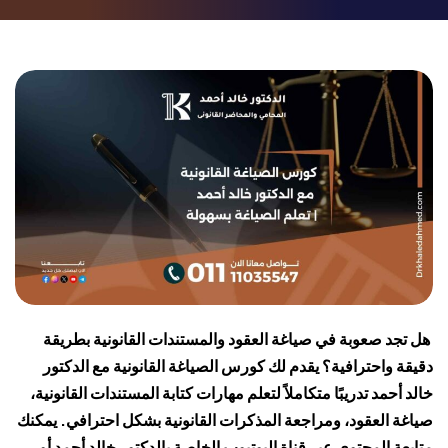
هل تجد صعوبة في صياغة العقود والمستندات القانونية بطريقة
دقيقة واحترافية؟ يقدم لك كورس الصياغة القانونية مع الدكتور
خالد أحمد تدريبًا متكاملاً لتعلم مهارات كتابة المستندات القانونية،
صياغة العقود، ومراجعة المذكرات القانونية بشكل احترافي. يمكنك
متابعة المحتوى عبر قناة اليوتيوب الخاصة بالدكتور خالد أحمد أو