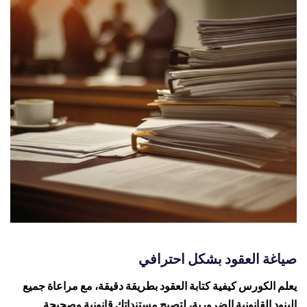
صياغة العقود بشكل احترافي
يعلم الكورس كيفية كتابة العقود بطريقة دقيقة، مع مراعاة جميع
البنود القانونية الضرورية، لتصبح مستنداتك قانونية وصحيحة.