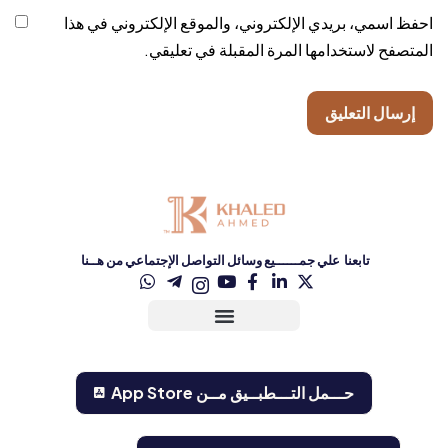
احفظ اسمي، بريدي الإلكتروني، والموقع الإلكتروني في هذا
المتصفح لاستخدامها المرة المقبلة في تعليقي.
تابعنا علي جمــــــيع وسائل التواصل الإجتماعي من هــنا
حـــمل التـــطبــيق مــن ‏App Store‏