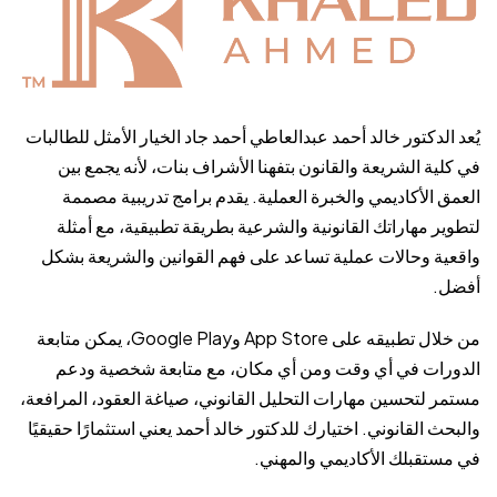
يُعد الدكتور خالد أحمد عبدالعاطي أحمد جاد الخيار الأمثل للطالبات
في كلية الشريعة والقانون بتفهنا الأشراف بنات، لأنه يجمع بين
العمق الأكاديمي والخبرة العملية. يقدم برامج تدريبية مصممة
لتطوير مهاراتك القانونية والشرعية بطريقة تطبيقية، مع أمثلة
واقعية وحالات عملية تساعد على فهم القوانين والشريعة بشكل
أفضل.
من خلال تطبيقه على App Store وGoogle Play، يمكن متابعة
الدورات في أي وقت ومن أي مكان، مع متابعة شخصية ودعم
مستمر لتحسين مهارات التحليل القانوني، صياغة العقود، المرافعة،
والبحث القانوني. اختيارك للدكتور خالد أحمد يعني استثمارًا حقيقيًا
في مستقبلك الأكاديمي والمهني.