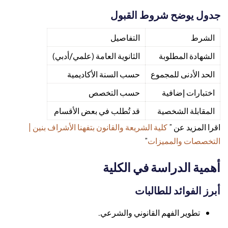
جدول يوضح شروط القبول
الشرط
التفاصيل
الشهادة المطلوبة
الثانوية العامة (علمي/أدبي)
الحد الأدنى للمجموع
حسب السنة الأكاديمية
اختبارات إضافية
حسب التخصص
المقابلة الشخصية
قد تُطلب في بعض الأقسام
اقرا المزيد عن ”
كلية الشريعة والقانون بتفهنا الأشراف بنين |
التخصصات والمميزات
”
أهمية الدراسة في الكلية
أبرز الفوائد للطالبات
تطوير الفهم القانوني والشرعي.