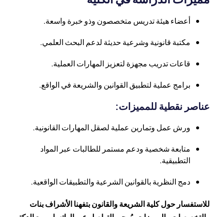
أعضاء هيئة تدريس متخصصون وذو خبرة واسعة.
مكتبة قانونية وشرعية حديثة لدعم البحث العلمي.
قاعات تدريب مجهزة لتعزيز المهارات العملية.
برامج عملية لتطبيق القوانين والشريعة في الواقع.
عناصر نقطية للمميزات:
ورش عمل وتمارين عملية لصقل المهارات القانونية.
متابعة شخصية ودعم مستمر للطالبات عبر المواد
التطبيقية.
دمج النظرية بالقوانين الشرعية والتطبيقات الواقعية.
للاستفسار حول كلية الشريعة والقانون بتفهنا الأشراف بنات
والتخصصات والمميزات، يُرجى التواصل عبر الواتساب مع الدكتور