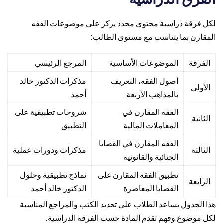
لكل فرقة دراسية محتوى محدد يركز على موضوعات الفقه
المقارن بما يتناسب مع مستوى الطالب:
الفرقة
الموضوعات الأساسية
المرجع الرئيسي
أصول الفقه، التعريف
مذكرات الدكتور خالد
الأولى
بالمذاهب الأربعة
أحمد
الفقه المقارن في
شروحات تطبيقية على
الثانية
المعاملات المالية
التطبيق
الفقه المقارن في القضايا
الثالثة
مذكرات ودورات عملية
الجنائية والقانونية
تطبيق الفقه المقارن على
نماذج تطبيقية وحلول
الرابعة
القضايا المعاصرة
الدكتور خالد أحمد
هذا الجدول يساعد الطلاب على تحديد الكتب والمراجع المناسبة
لكل موضوع وفهم تقدم المادة حسب الفرقة الدراسية.