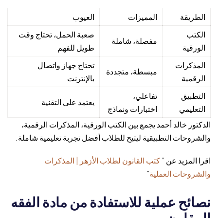
الطريقة
المميزات
العيوب
الكتب
صعبة الحمل، تحتاج وقت
مفصلة، شاملة
الورقية
طويل للفهم
المذكرات
تحتاج جهاز واتصال
مبسطة، متجددة
الرقمية
بالإنترنت
التطبيق
تفاعلي،
يعتمد على التقنية
التعليمي
اختبارات ونماذج
الدكتور خالد أحمد يجمع بين الكتب الورقية، المذكرات الرقمية،
والشروحات التطبيقية ليتيح للطلاب أفضل تجربة تعليمية شاملة.
اقرا المزيد عن ”
كتب القانون لطلاب الأزهر | المذكرات
والشروحات العملية
”
نصائح عملية للاستفادة من مادة الفقه
المقارن