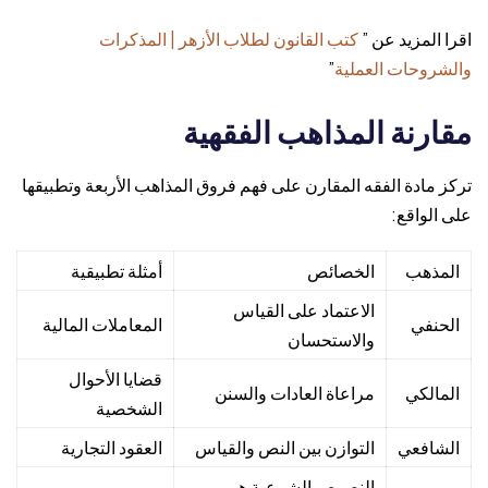
اقرا المزيد عن ”
كتب القانون لطلاب الأزهر | المذكرات
والشروحات العملية
”
مقارنة المذاهب الفقهية
تركز مادة الفقه المقارن على فهم فروق المذاهب الأربعة وتطبيقها
على الواقع:
المذهب
الخصائص
أمثلة تطبيقية
الاعتماد على القياس
الحنفي
المعاملات المالية
والاستحسان
قضايا الأحوال
المالكي
مراعاة العادات والسنن
الشخصية
الشافعي
التوازن بين النص والقياس
العقود التجارية
النصوص الشرعية هي