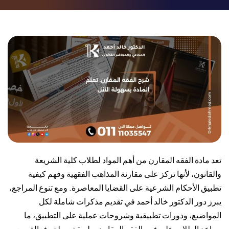
تعد مادة الفقه المقارن من أهم المواد لطلاب كلية الشريعة
والقانون، لأنها تركز على مقارنة المذاهب الفقهية وفهم كيفية
تطبيق الأحكام الشرعية على القضايا المعاصرة. ومع تنوع المراجع،
يبرز دور الدكتور خالد أحمد في تقديم مذكرات شاملة لكل
المواضيع، ودورات تطبيقية وشروحات عملية على التطبيق، ما
يساعد الطلاب على فهم الفقه المقارن بطريقة سهلة وفعالة، مع