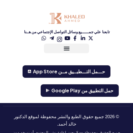
تابعنا علي جمــــــيع وسائل التواصل الإجتماعي من هــنا
حـــمل التـــطبــيق مــن ‏App Store‏
حمل التطبيق من Google Play
©
2026
جميع حقوق الطبع والنشر محفوظة لموقع الدكتور
خالد أحمد.
جميع الحقوق محفوظة — لا يجوز إعادة نشر المحتوى أو نسخه دون