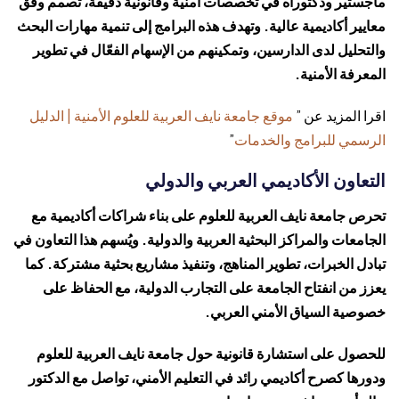
ماجستير ودكتوراه في تخصصات أمنية وقانونية دقيقة، تُصمم وفق
معايير أكاديمية عالية. وتهدف هذه البرامج إلى تنمية مهارات البحث
والتحليل لدى الدارسين، وتمكينهم من الإسهام الفعّال في تطوير
المعرفة الأمنية.
اقرا المزيد عن ”
موقع جامعة نايف العربية للعلوم الأمنية | الدليل
الرسمي للبرامج والخدمات
”
التعاون الأكاديمي العربي والدولي
تحرص جامعة نايف العربية للعلوم على بناء شراكات أكاديمية مع
الجامعات والمراكز البحثية العربية والدولية. ويُسهم هذا التعاون في
تبادل الخبرات، تطوير المناهج، وتنفيذ مشاريع بحثية مشتركة. كما
يعزز من انفتاح الجامعة على التجارب الدولية، مع الحفاظ على
خصوصية السياق الأمني العربي.
للحصول على استشارة قانونية حول جامعة نايف العربية للعلوم
ودورها كصرح أكاديمي رائد في التعليم الأمني، تواصل مع
الدكتور