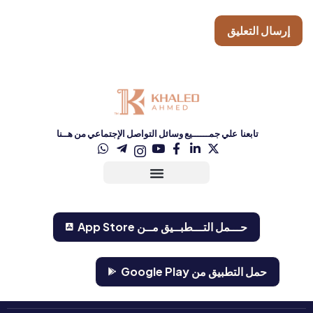
تابعنا علي جمــــــيع وسائل التواصل الإجتماعي من هــنا
حـــمل التـــطبــيق مــن ‏App Store‏
حمل التطبيق من Google Play