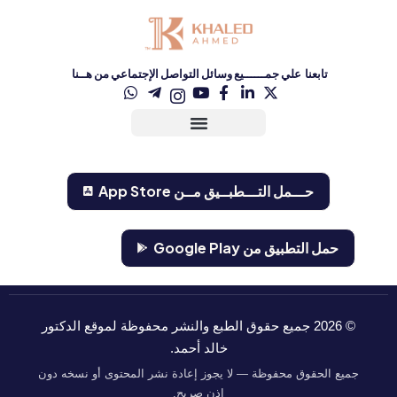
تابعنا علي جمــــــيع وسائل التواصل الإجتماعي من هــنا
حـــمل التـــطبــيق مــن ‏App Store‏
حمل التطبيق من Google Play
©
2026
جميع حقوق الطبع والنشر محفوظة لموقع الدكتور
خالد أحمد.
جميع الحقوق محفوظة — لا يجوز إعادة نشر المحتوى أو نسخه دون
إذن صريح.