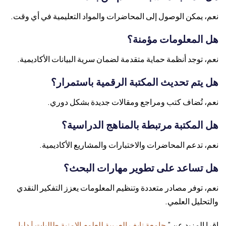
نعم، يمكن الوصول إلى المحاضرات والمواد التعليمية في أي وقت.
هل المعلومات مؤمنة؟
نعم، توجد أنظمة حماية متقدمة لضمان سرية البيانات الأكاديمية.
هل يتم تحديث المكتبة الرقمية باستمرار؟
نعم، تُضاف كتب ومراجع ومقالات جديدة بشكل دوري.
هل المكتبة مرتبطة بالمناهج الدراسية؟
نعم، تدعم المحاضرات والاختبارات والمشاريع الأكاديمية.
هل تساعد على تطوير مهارات البحث؟
نعم، توفر مصادر متعددة وتنظيم المعلومات يعزز التفكير النقدي
والتحليل العلمي.
اقرا المزيد عن ”
جامعة نايف العربية للعلوم الامنية طالبات | دليل