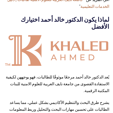
الخدمات التعليمية
”
لماذا يكون الدكتور خالد أحمد اختيارك
الأفضل
يُعد الدكتور خالد أحمد مرجعًا موثوقًا للطالبات، فهو يوجههن لكيفية
الاستفادة القصوى من جامعة نايف العربية للعلوم الامنية للبنات
المكتبة الرقمية.
يشرح طرق البحث والتنظيم الأكاديمي بشكل عملي، مما يساعد
الطالبات على تحسين مهارات البحث والتحليل وربط المعلومات