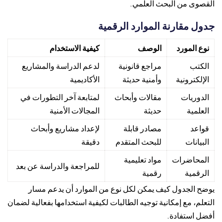
القصوى من البحث العلمي.
جدول مقارنة الموارد الرقمية
نوع المورد
الوصف
كيفية الاستخدام
الكتب
مراجع قانونية
لدعم الدراسة والمشاريع
الإلكترونية
وأمنية حديثة
الأكاديمية
الدوريات
مقالات وأبحاث
لمتابعة آخر التطورات في
العلمية
حديثة
المجالات الأمنية
قواعد
مصادر قابلة
لإعداد مشاريع وأبحاث
البيانات
للبحث المتقدم
دقيقة
المحاضرات
مواد تعليمية
للمراجعة والدراسة عن بعد
الرقمية
رقمية
يوضح الجدول كيف يمكن لكل نوع من الموارد أن يدعم مسار
التعلم، مع إمكانية توجيه الطالبات لكيفية استخدامها بفعالية لضمان
أفضل استفادة.