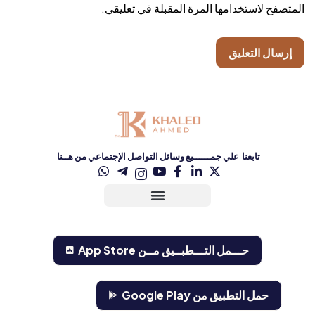
المتصفح لاستخدامها المرة المقبلة في تعليقي.
تابعنا علي جمــــــيع وسائل التواصل الإجتماعي من هــنا
حـــمل التـــطبــيق مــن ‏App Store‏
حمل التطبيق من Google Play