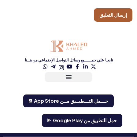
تابعنا علي جمــــــيع وسائل التواصل الإجتماعي من هــنا
حـــمل التـــطبــيق مــن ‏App Store‏
حمل التطبيق من Google Play