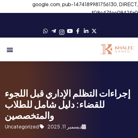
google.com, pub-1474189981756130, DIRECT
f08c47fec0942fa
إجراءات التظلم الإداري قبل اللجوء
للقضاء: دليل شامل للطلاب
والمتخصصين
ديسمبر 11, 2025
Uncategorized