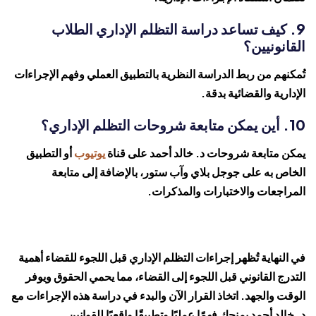
9. كيف تساعد دراسة التظلم الإداري الطلاب
القانونيين؟
تُمكنهم من ربط الدراسة النظرية بالتطبيق العملي وفهم الإجراءات
الإدارية والقضائية بدقة.
10. أين يمكن متابعة شروحات التظلم الإداري؟
يمكن متابعة شروحات د. خالد أحمد على قناة
يوتيوب
أو التطبيق
الخاص به على جوجل بلاي وآب ستور، بالإضافة إلى متابعة
المراجعات والاختبارات والمذكرات.
في النهاية تُظهر إجراءات التظلم الإداري قبل اللجوء للقضاء أهمية
التدرج القانوني قبل اللجوء إلى القضاء، مما يحمي الحقوق ويوفر
الوقت والجهد. اتخاذ القرار الآن والبدء في دراسة هذه الإجراءات مع
د. خالد أحمد يمنحك فهمًا عمليًا وتطبيقًا واقعيًا للقوانين.