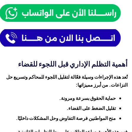
أهمية التظلم الإداري قبل اللجوء للقضاء
تُعد هذه الإجراءات وسيلة فعّالة لتقليل اللجوء للمحاكم وتسريع حل
النزاعات. من أبرز مميزاتها:
حماية الحقوق بسرعة ومرونة.
تقليل الضغط على القضاء.
منح المواطنين فرصة التفاوض وحل المشكلات داخليًا.
فهم هذه الأهمية يساعد الطلاب على ربط النظريات القانونية