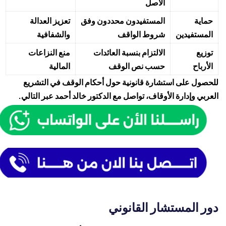
الأصل
حماية
المستفيدون محددون وفق
تعزيز العدالة
المستفيدين
شروط الواقف
والشفافية
توزيع
الالتزام بنسبة العائدات
منع النزاعات
الأرباح
حسب نص الوقف
المالية
للحصول على استشارة قانونية حول أحكام الوقف في التشريع
العربي وإدارة الأوقاف، تواصل مع
الدكتور خالد أحمد
عبر التالي.
دور المستشار القانوني