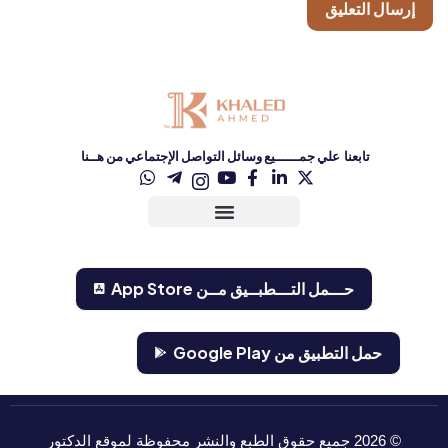
تابعنا علي جمــــــيع وسائل التواصل الإجتماعي من هــنا
حـــمل التـــطبــيق مــن ‏App Store‏
حمل التطبيق من Google Play
©
2026
جميع حقوق الطبع والنشر محفوظة لموقع الدكتور