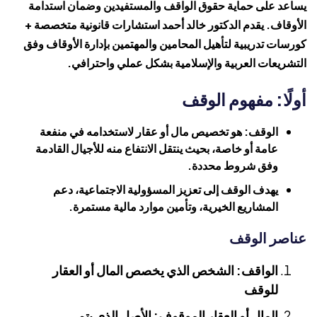
يساعد على حماية حقوق الواقف والمستفيدين وضمان استدامة
الأوقاف. يقدم الدكتور خالد أحمد استشارات قانونية متخصصة +
كورسات تدريبية لتأهيل المحامين والمهتمين بإدارة الأوقاف وفق
التشريعات العربية والإسلامية بشكل عملي واحترافي.
أولًا: مفهوم الوقف
الوقف: هو تخصيص مال أو عقار لاستخدامه في منفعة
عامة أو خاصة، بحيث ينتقل الانتفاع منه للأجيال القادمة
وفق شروط محددة.
يهدف الوقف إلى تعزيز المسؤولية الاجتماعية، دعم
المشاريع الخيرية، وتأمين موارد مالية مستمرة.
عناصر الوقف
الواقف: الشخص الذي يخصص المال أو العقار
للوقف
المال أو العقار الموقوف: الأصل الذي يتم