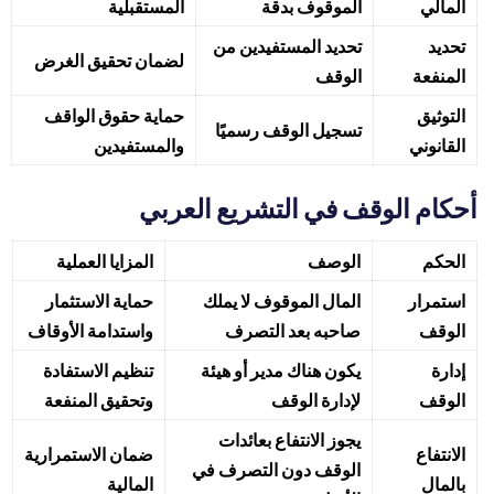
المالي
الموقوف بدقة
المستقبلية
تحديد
تحديد المستفيدين من
لضمان تحقيق الغرض
المنفعة
الوقف
التوثيق
حماية حقوق الواقف
تسجيل الوقف رسميًا
القانوني
والمستفيدين
أحكام الوقف في التشريع العربي
الحكم
الوصف
المزايا العملية
استمرار
المال الموقوف لا يملك
حماية الاستثمار
الوقف
صاحبه بعد التصرف
واستدامة الأوقاف
إدارة
يكون هناك مدير أو هيئة
تنظيم الاستفادة
الوقف
لإدارة الوقف
وتحقيق المنفعة
يجوز الانتفاع بعائدات
الانتفاع
ضمان الاستمرارية
الوقف دون التصرف في
بالمال
المالية