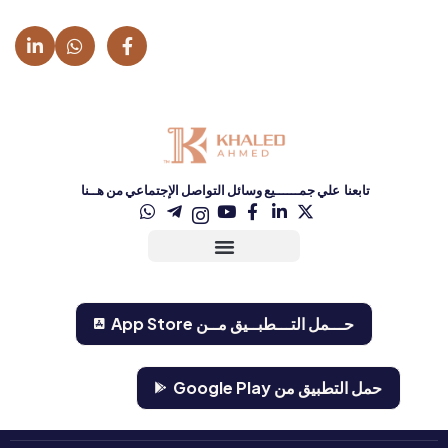
تابعنا علي جمــــــيع وسائل التواصل الإجتماعي من هــنا
حـــمل التـــطبــيق مــن ‏App Store‏
حمل التطبيق من Google Play