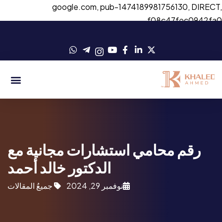
google.com, pub-1474189981756130, DIRECT
f08c47fec0942fa
رقم محامي استشارات مجانية مع
الدكتور خالد أحمد
نوفمبر 29, 2024
جميعُ المقالات