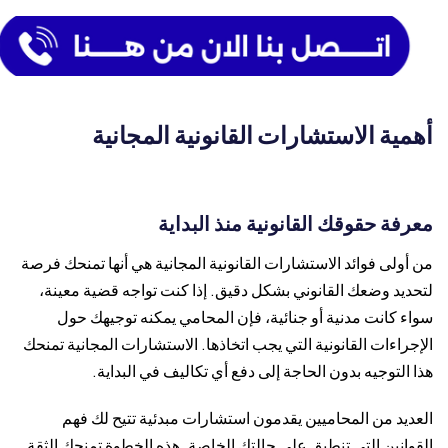
أهمية الاستشارات القانونية المجانية
معرفة حقوقك القانونية منذ البداية
من أولى فوائد الاستشارات القانونية المجانية هي أنها تمنحك فرصة
لتحديد وضعك القانوني بشكل دقيق. إذا كنت تواجه قضية معينة،
سواء كانت مدنية أو جنائية، فإن المحامي يمكنه توجيهك حول
الإجراءات القانونية التي يجب اتخاذها. الاستشارات المجانية تمنحك
هذا التوجيه بدون الحاجة إلى دفع أي تكاليف في البداية.
العديد من المحاميين يقدمون استشارات مبدئية تتيح لك فهم
القوانين التي تنطبق على حالتك الخاصة. هذه الخطوة تمنحك الثقة