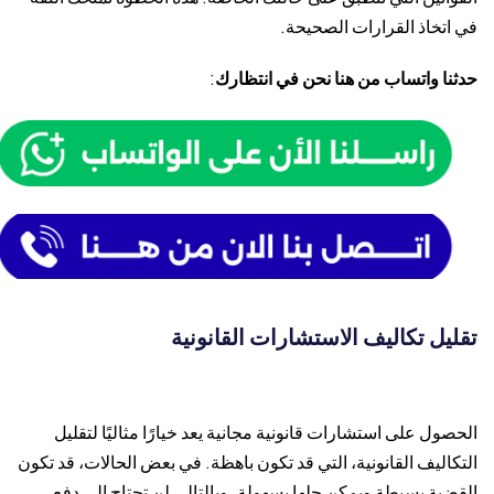
في اتخاذ القرارات الصحيحة.
حدثنا واتساب من هنا نحن في انتظارك
:
تقليل تكاليف الاستشارات القانونية
الحصول على استشارات قانونية مجانية يعد خيارًا مثاليًا لتقليل
التكاليف القانونية، التي قد تكون باهظة. في بعض الحالات، قد تكون
القضية بسيطة ويمكن حلها بسهولة، وبالتالي لن تحتاج إلى دفع