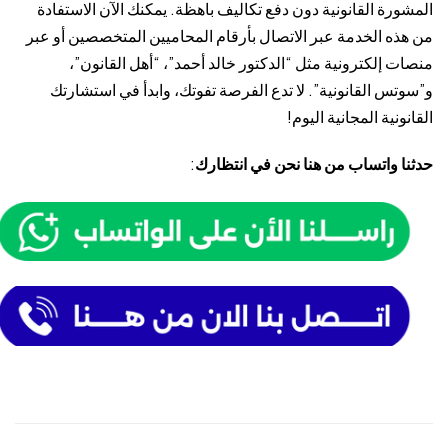
المشورة القانونية دون دفع تكاليف باهظة. يمكنك الآن الاستفادة
من هذه الخدمة عبر الاتصال بأرقام المحاميين المتخصصين أو عبر
منصات إلكترونية مثل “الدكتور خالد أحمد”، “أهل القانون”،
و”سوتس القانونية”. لا تدع الفرصة تفوتك، وابدأ في استشارتك
القانونية المجانية اليوم!
حدثنا واتساب من هنا نحن في انتظارك
: