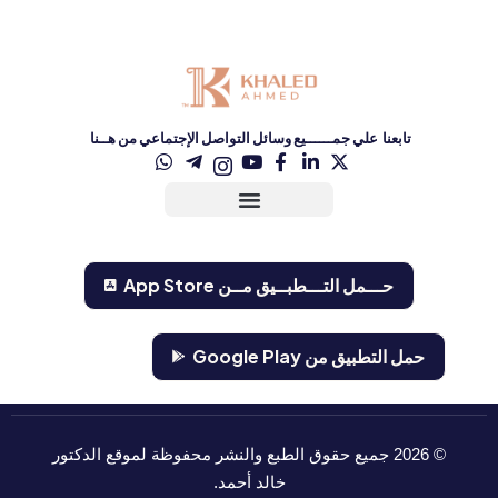
تابعنا علي جمــــــيع وسائل التواصل الإجتماعي من هــنا
حـــمل التـــطبــيق مــن ‏App Store‏
حمل التطبيق من Google Play
©
2026
جميع حقوق الطبع والنشر محفوظة لموقع الدكتور
خالد أحمد.