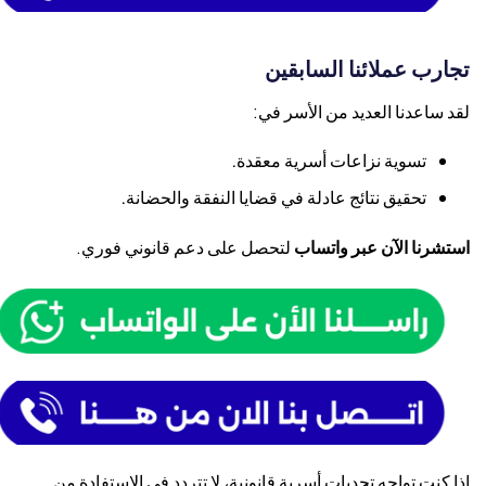
تجارب عملائنا السابقين
لقد ساعدنا العديد من الأسر في:
تسوية نزاعات أسرية معقدة.
تحقيق نتائج عادلة في قضايا النفقة والحضانة.
استشرنا الآن عبر واتساب
لتحصل على دعم قانوني فوري.
إذا كنت تواجه تحديات أسرية قانونية، لا تتردد في الاستفادة من