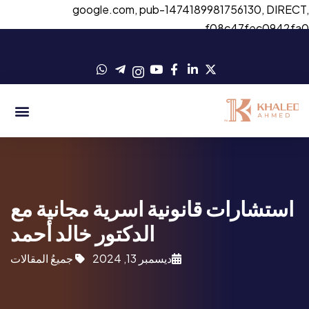
google.com, pub-1474189981756130, DIRECT
f08c47fec0942fa
استشارات قانونية اسرية مجانية مع
الدكتور خالد أحمد
ديسمبر 13, 2024
جميعُ المقالات