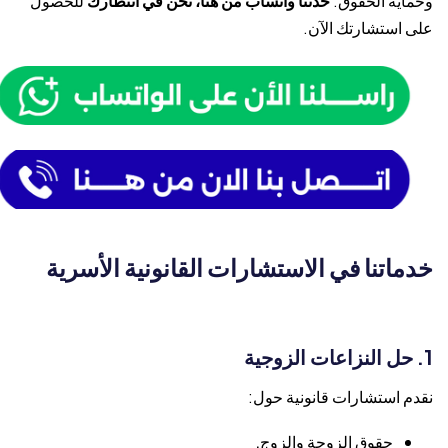
وحماية الحقوق.
حدثنا واتساب من هنا، نحن في انتظارك
للحصول
على استشارتك الآن.
خدماتنا في الاستشارات القانونية الأسرية
1. حل النزاعات الزوجية
نقدم استشارات قانونية حول:
حقوق الزوجة والزوج.